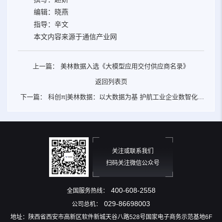
编辑：晓燕
指导：辛文
本文内容来源于通信产业网
上一篇：
美林数据入选《大模型应用交付供应商名录》
返回列表页
下一篇：
科创π|美林数据：以大数据为基 护航工业企业数智化发
展
关注或联系我们
扫码关注微信公众号
400-608-2558
全国服务热线：
029-86698003
公司总机：
地址：陕西省西安市高新区软件新城天谷八路528号国家电子商务示范基地6F