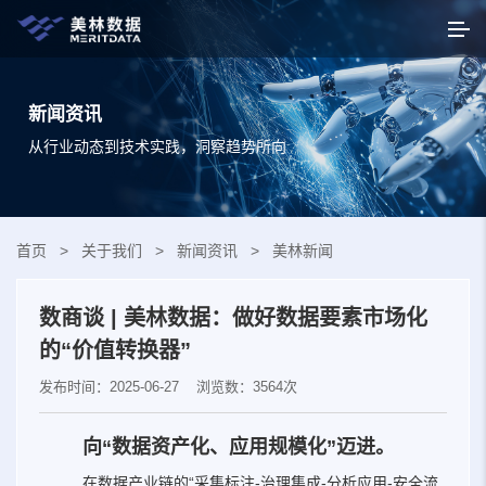
新闻资讯
从行业动态到技术实践，洞察趋势所向
首页
>
关于我们
>
新闻资讯
>
美林新闻
数商谈 | 美林数据：做好数据要素市场化
的“价值转换器”
发布时间：2025-06-27
浏览数：3564次
向“数据资产化、应用规模化”迈进。
在数据产业链的‌“采集标注-治理集成-分析应用-安全流