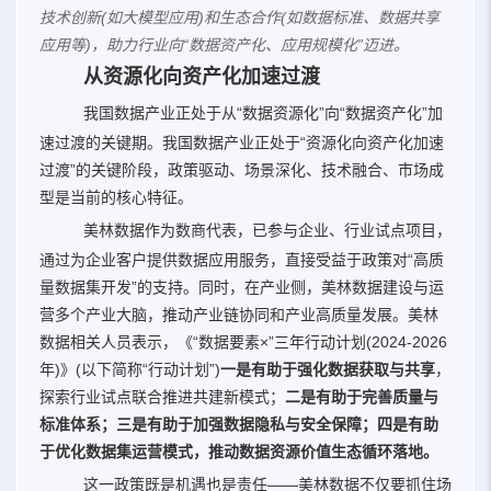
技术创新(如大模型应用)和生态合作(如数据标准、数据共享
应用等)，助力行业向“数据资产化、应用规模化”迈进。
从资源化向资产化加速过渡
我国数据产业正处于从“数据资源化”向“数据资产化”加
速过渡的关键期。我国数据产业正处于“资源化向资产化加速
过渡”的关键阶段，政策驱动、场景深化、技术融合、市场成
型是当前的核心特征。
美林数据作为数商代表，已参与企业、行业试点项目，
通过为企业客户提供数据应用服务，直接受益于政策对“高质
量数据集开发”的支持。同时，在产业侧，美林数据建设与运
营多个产业大脑，推动产业链协同和产业高质量发展。美林
数据相关人员表示，《“数据要素×”三年行动计划(2024-2026
年)》(以下简称“行动计划”)
一是有助于强化数据获取与共享
，
探索行业试点联合推进共建新模式；
二是有助于完善质量与
标准体系；三是有助于加强数据隐私与安全保障；四是有助
于优化数据集运营模式，推动数据资源价值生态循环落地。
这一政策既是机遇也是责任——美林数据不仅要抓住场