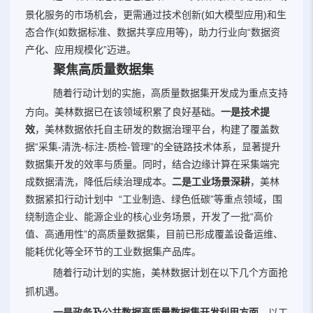
景化服务的市场机会，更需通过技术创新(如大模型应用)和生
态合作(如数据标准、数据共享应用等)，助力行业向“数据资
产化、应用规模化”迈进。
聚焦高质量数据集
随着行动计划的实施，高质量数据集开发成为重点支持
方向。美林数据已在该领域积累了良好基础。
一是技术提
效
，美林数据依托自主研发的数据治理平台，构建了覆盖数
据“采集-清洗-标注-质检-管理”的全链路技术体系，显著提升
数据集开发的效率与质量。同时，结合边缘计算在采集端完
成数据清洗，降低后续治理成本。
二是工业场景深耕
，美林
数据紧扣行动计划中 “工业制造、绿色低碳”等重点领域，围
绕制造企业、能源企业的核心业务场景，开发了一批“高价
值、高通用性”的高质量数据集，目前已形成覆盖设备运维、
能耗优化等全环节的工业数据集产品库。
随着行动计划的实施，美林数据计划在以下几个方面抢
抓机遇。
一是政务及公共数据高质量数据集开发利用方面
，以工