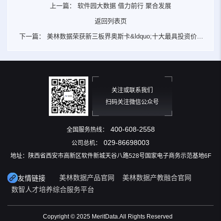
上一篇：
软件园大数据 借力前行 聚合发展
返回列表页
下一篇：
美林数据荣获新三板界奥斯卡&ldquo;十大最具投资价值
挂牌企业&rdquo;
关注或联系我们
扫码关注微信公众号
400-608-2558
全国服务热线：
029-86698003
公司总机：
地址：陕西省西安市高新区软件新城天谷八路528号国家电子商务示范基地6F
美林数据产品官网
美林数据产教融合官网
友情链接
数智人才培养综合服务平台
Copyright © 2025 MeritData.All Rights Reserved