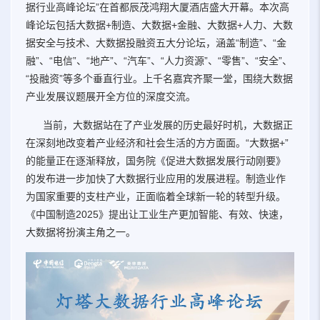
据行业高峰论坛”在首都辰茂鸿翔大厦酒店盛大开幕。本次高
峰论坛包括大数据+制造、大数据+金融、大数据+人力、大数
据安全与技术、大数据投融资五大分论坛，涵盖“制造”、“金
融”、“电信”、“地产”、“汽车”、“人力资源”、“零售”、“安全”、
“投融资”等多个垂直行业。上千名嘉宾齐聚一堂，围绕大数据
产业发展议题展开全方位的深度交流。
当前，大数据站在了产业发展的历史最好时机，大数据正
在深刻地改变着产业经济和社会生活的方方面面。“大数据+”
的能量正在逐渐释放，国务院《促进大数据发展行动刚要》
的发布进一步加快了大数据行业应用的发展进程。制造业作
为国家重要的支柱产业，正面临着全球新一轮的转型升级。
《中国制造2025》提出让工业生产更加智能、有效、快速，
大数据将扮演主角之一。