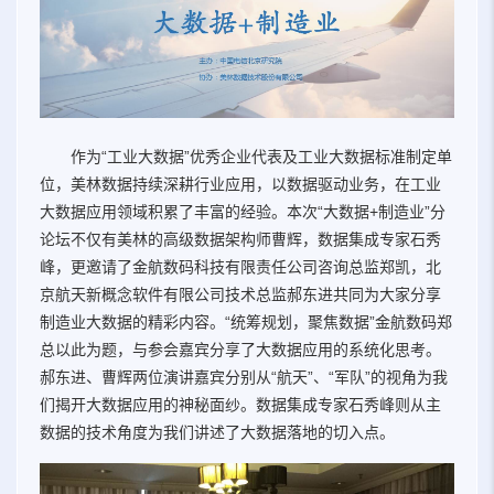
作为“工业大数据”优秀企业代表及工业大数据标准制定单
位，美林数据持续深耕行业应用，以数据驱动业务，在工业
大数据应用领域积累了丰富的经验。本次“大数据+制造业”分
论坛不仅有美林的高级数据架构师曹辉，数据集成专家石秀
峰，更邀请了金航数码科技有限责任公司咨询总监郑凯，北
京航天新概念软件有限公司技术总监郝东进共同为大家分享
制造业大数据的精彩内容。“统筹规划，聚焦数据”金航数码郑
总以此为题，与参会嘉宾分享了大数据应用的系统化思考。
郝东进、曹辉两位演讲嘉宾分别从“航天”、“军队”的视角为我
们揭开大数据应用的神秘面纱。数据集成专家石秀峰则从主
数据的技术角度为我们讲述了大数据落地的切入点。