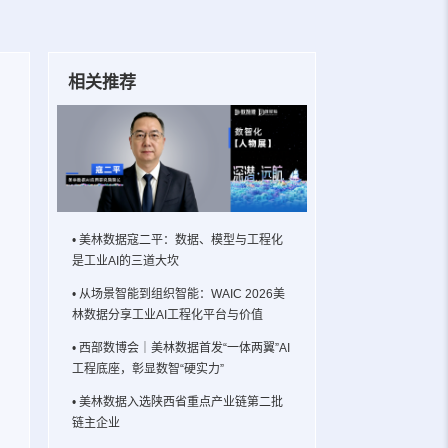
相关推荐
• 美林数据寇二平：数据、模型与工程化
是工业AI的三道大坎
• 从场景智能到组织智能：WAIC 2026美
林数据分享工业AI工程化平台与价值
• 西部数博会｜美林数据首发“一体两翼”AI
工程底座，彰显数智“硬实力”
• 美林数据入选陕西省重点产业链第二批
链主企业