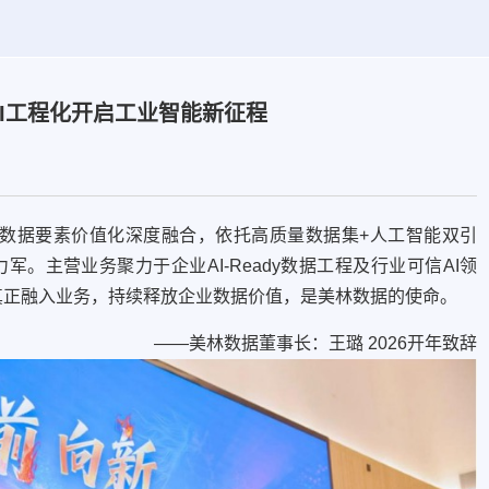
I工程化开启工业智能新征程
据要素价值化深度融合，依托高质量数据集+人工智能双引
军。主营业务聚力于企业AI-Ready数据工程及行业可信AI领
AI真正融入业务，持续释放企业数据价值，是美林数据的使命。
——美林数据董事长：王璐 2026开年致辞