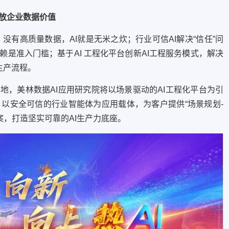
释放企业数据价值
题，没有高质量数据，AI就是无米之炊；行业可信AI解决“信任”问
是准入门槛；基于AI 工程化平台创新AI工程服务模式，解决
生产流程。
地，美林数据AI应用研究院将以场景驱动的AI工程化平台为引
基础，以安全可信的行业智能体为应用载体，为客户提供“场景规划-
案，打造坚实可靠的AI生产力底座。