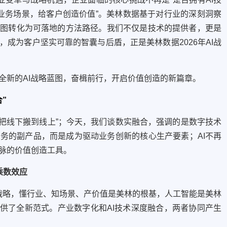
入业务场景，给客户创造价值”。美林数据基于对行业的深刻洞察
蓝图转化为可落地的方法路径。我们不仅是技术的提供者，更是
成为客户坚实可靠的智囊与后盾，正是美林数据2026年AI战
全新的AI战略蓝图，奋楫前行，开启价值创造的新篇章。
”
把线下搬到线上”；今天，我们谈数实融合，强调的是数字技术
务的副产品，而是成为驱动业务创新的核心生产要素；AI不再
脉的价值创造工具。
乘数效应
略，懂行业、知场景、产价值是美林的根基，人工智能是美林
提供了全新范式。产业数字化和AI技术深度融合，两者协同产生