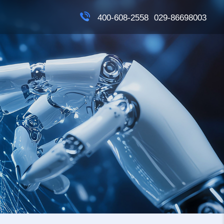
400-608-2558
029-86698003