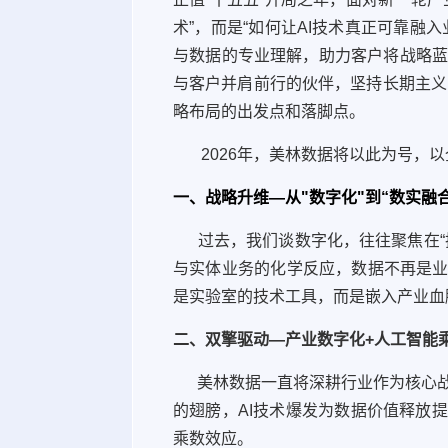
术”，而是“如何让AI技术真正可靠融
与数据的专业理解，助力客户将战略
与客户并肩前行的伙伴，坚持长期主义，
略布局的出发点和落脚点。
2026年，美林数据将以此为号，以
一、战略升维—从"数字化"到“数实融合
过去，我们谈数字化，往往聚焦在“
与实体业务的化学反应，数据不再是业
是实验室的技术工具，而是嵌入产业血
二、双擎驱动—产业数字化+人工智能
美林数据一直将深耕行业作为核心战
的翅膀，AI技术爆发为数据价值释放
乘数效应。