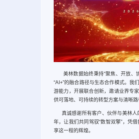
美林数据始终秉持“聚焦、开放、协
“AI+”的融合路径与生态合作模式。
游能力，开展联合创新，邀请业界专家
供可落地、可持续的转型方案与清晰路
真诚感谢所有客户、伙伴与美林人的
年，让我们共同驾驭“数智双擎”，凭借
享这一程的辉煌。