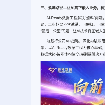
三、落地路径—让AI真正融入业务，
AI-Ready数据工程解决“燃料”问
题，工业场景不容试错，可解释、可依赖
“最后一公里”问题，让AI技术真正嵌入
为践行公司AI+战略，深化AI赋能落
擎，以AI Ready数据工程为核心
数据就绪-智能体构建”的端到端解决方