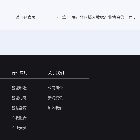
返回列表页
下一篇：
陕西省区域大数据产业协会第三届第
一次会员大会暨换届大会顺利召开
行业应用
关于我们
智能制造
公司简介
智能电网
新闻资讯
智慧能源
加入我们
产教融合
产业大脑