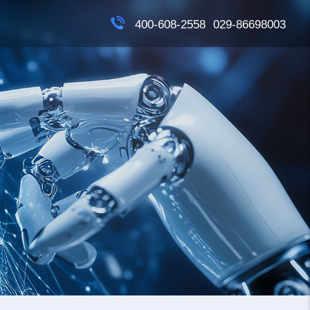
400-608-2558
029-86698003