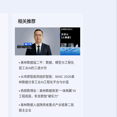
相关推荐
• 美林数据寇二平：数据、模型与工程化
是工业AI的三道大坎
• 从场景智能到组织智能：WAIC 2026美
林数据分享工业AI工程化平台与价值
• 西部数博会｜美林数据首发“一体两翼”AI
工程底座，彰显数智“硬实力”
• 美林数据入选陕西省重点产业链第二批
链主企业