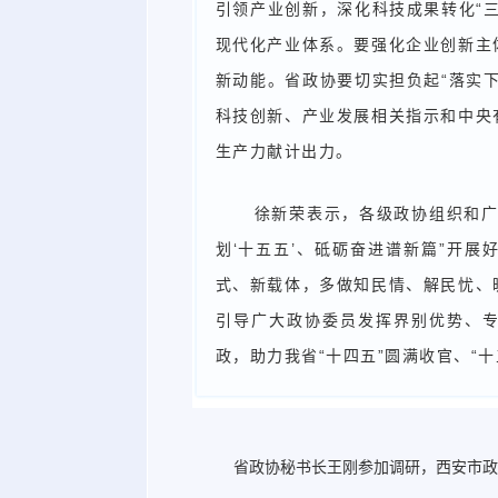
引领产业创新，深化科技成果转化“
现代化产业体系。要强化企业创新主
新动能。省政协要切实担负起“落实
科技创新、产业发展相关指示和中央
生产力献计出力。
徐新荣表示，各级政协组织和广
划‘十五五’、砥砺奋进谱新篇”开展
式、新载体，多做知民情、解民忧、
引导广大政协委员发挥界别优势、专
政，助力我省“十四五”圆满收官、“十
省政协秘书长王刚参加调研，西安市政