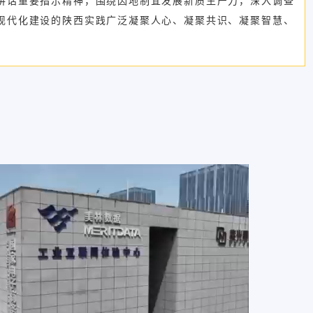
讲话重要指示精神，围绕因地制宜发展新质生产力，深入调查
现代化建设的陕西实践广泛凝聚人心、凝聚共识、凝聚智慧、