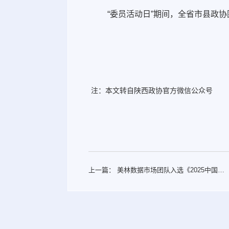
“委员活动日”期间，全省市县政
注：本文转自陕西政协官方微信公众号
上一篇：
美林数据市场团队入选《2025中国数
智产业最具专业性市场品牌团队》榜单