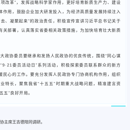
三项改革”，发挥战略科学家作用，更好培育新质生产力、建设
体作用，鼓励企业加大研发投入，为经济高质量发展持续注入
下去、凝聚起来”的政治责任，积极宣传宣讲习近平总书记关于
有关部署，认真落实省委相关政策措施，为加快培育壮大新质
大政协委员要继承和发扬人民政协的优良传统，围绕“同心谋
好“9·21委员活动日”系列活动，积极探索委员联系群众的新方
暖民心的工作。要充分发挥人民政协专门协商机构作用，组织
业特长，聚焦我省“十五五”时期重大战略问题，精准建言资
五五”良好开局。
协主席王吉德陪同调研。