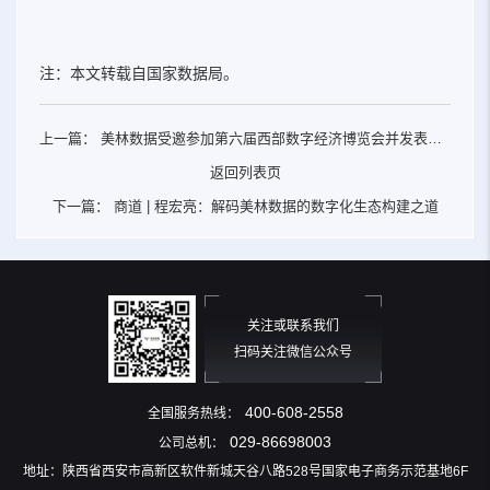
注：本文转载自国家数据局。
上一篇：
美林数据受邀参加第六届西部数字经济博览会并发表主
题演讲
返回列表页
下一篇：
商道 | 程宏亮：解码美林数据的数字化生态构建之道
关注或联系我们
扫码关注微信公众号
400-608-2558
全国服务热线：
029-86698003
公司总机：
地址：陕西省西安市高新区软件新城天谷八路528号国家电子商务示范基地6F