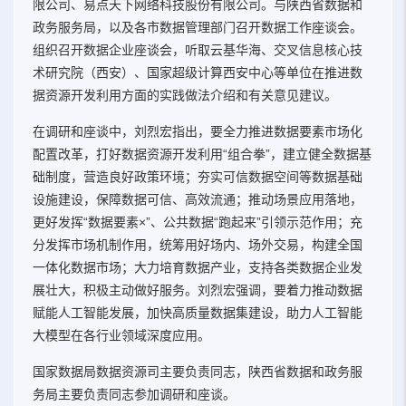
限公司、易点天下网络科技股份有限公司。与陕西省数据和
政务服务局，以及各市数据管理部门召开数据工作座谈会。
组织召开数据企业座谈会，听取云基华海、交叉信息核心技
术研究院（西安）、国家超级计算西安中心等单位在推进数
据资源开发利用方面的实践做法介绍和有关意见建议。
在调研和座谈中，刘烈宏指出，要全力推进数据要素市场化
配置改革，打好数据资源开发利用“组合拳”，建立健全数据基
础制度，营造良好政策环境；夯实可信数据空间等数据基础
设施建设，保障数据可信、高效流通；推动场景应用落地，
更好发挥“数据要素×”、公共数据“跑起来”引领示范作用；充
分发挥市场机制作用，统筹用好场内、场外交易，构建全国
一体化数据市场；大力培育数据产业，支持各类数据企业发
展壮大，积极主动做好服务。刘烈宏强调，要着力推动数据
赋能人工智能发展，加快高质量数据集建设，助力人工智能
大模型在各行业领域深度应用。
国家数据局数据资源司主要负责同志，陕西省数据和政务服
务局主要负责同志参加调研和座谈。