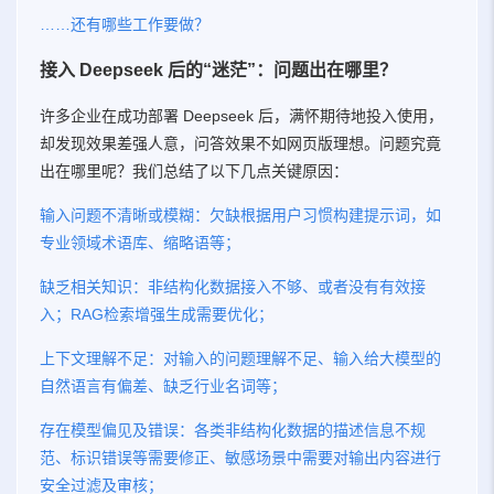
……还有哪些工作要做？
接入 Deepseek 后的“迷茫”：问题出在哪里？
许多企业在成功部署 Deepseek 后，满怀期待地投入使用，
却发现效果差强人意，问答效果不如网页版理想。问题究竟
出在哪里呢？我们总结了以下几点关键原因：
输入问题不清晰或模糊：欠缺根据用户习惯构建提示词，如
专业领域术语库、缩略语等；
缺乏相关知识：非结构化数据接入不够、或者没有有效接
入；RAG检索增强生成需要优化；
上下文理解不足：对输入的问题理解不足、输入给大模型的
自然语言有偏差、缺乏行业名词等；
存在模型偏见及错误：各类非结构化数据的描述信息不规
范、标识错误等需要修正、敏感场景中需要对输出内容进行
安全过滤及审核；