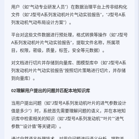
用户（如“气动专业研发人员”）在数据治理平台上传非结构化
文件（如“J型号A系列发动机叶片气动实验报告”，“J型号A系
列发动机气动布局设计方案”）。
平台对这些文件数据进行预处理，格式转换等操作（如“J型号
A系列发动机叶片气动实验报告”，提取文件名称，所属项
目，权限，密级，质量，标签，安全等元数据）。
对文档进行切片并存储到向量库、图模型库中（如“J型号A系
列发动机叶片气动实验报告”按照切片策略进行切片，并存储
到向量库）。
02理解用户提出的问题并匹配本地知识库
当用户提出问题（如“J型号A系列发动机叶片的进气参数设计
值是多少”）时，系统首先需要理解问题的语义，并在本地知
识库中检索相关的知识（如“J型号A系列发动机”“叶片”“进气
参数”“设计值”等关键词）。
通过自然语言处理技术，对用户问题进行语义分析，提取关