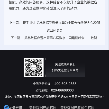
智能、高效的问答服务。这种结合不仅提升了企业的数据应
用能力，还为企业数字化转型注入了新的动力。
上一篇：
携手共进|美林数据受邀参加华为中国合作伙伴大会2025
返回列表页
下一篇：
美林数据应邀出席第八届数字中国建设峰会——数智融
合驱动产业升级，携手榕城共筑数字经济新生态
关注或联系我们
扫码关注微信公众号
400-608-2558
全国服务热线：
029-86698003
公司总机：
地址：陕西省西安市高新区软件新城天谷八路528号国家电子商务示范基地6F
美林数据产品官网
美林数据产教融合官网
友情链接