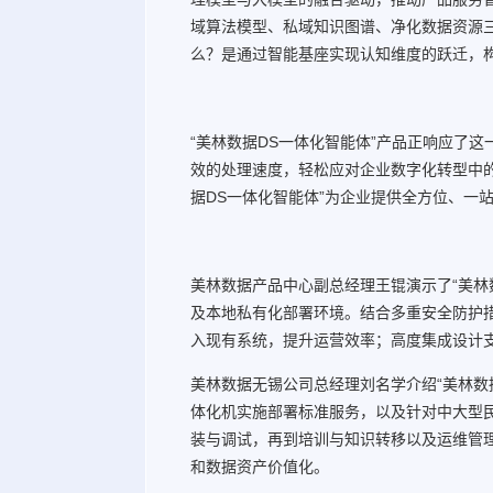
域算法模型、私域知识图谱、净化数据资源
么？是通过智能基座实现认知维度的跃迁，
“美林数据DS一体化智能体”产品正响应了这
效的处理速度，轻松应对企业数字化转型中
据DS一体化智能体”为企业提供全方位、一
美林数据产品中心副总经理王锟演示了“美林
及本地私有化部署环境。结合多重安全防护
入现有系统，提升运营效率；高度集成设计
美林数据无锡公司总经理刘名学介绍“美林数
体化机实施部署标准服务，以及针对中大型
装与调试，再到培训与知识转移以及运维管
和数据资产价值化。