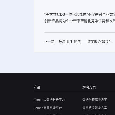
“美林数据DS一体化智能体”不仅是对企业
创新产品将为企业带来智能化竞争优势和发
上一篇：
破局·共生·腾飞——江阴政企“解锁”数
据密码，跑出转型加速度？
产品
解决方案
Tempo大数据分析平台
数据治理解决方案
Tempo商业智能平台
数智管控解决方案