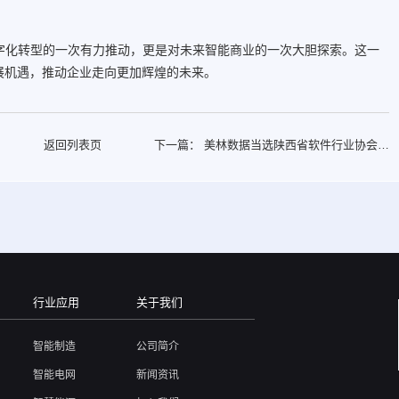
数字化转型的一次有力推动，更是对未来智能商业的一次大胆探索。这一
展机遇，推动企业走向更加辉煌的未来。
返回列表页
下一篇：
美林数据当选陕西省软件行业协会副
理事长单位
行业应用
关于我们
智能制造
公司简介
智能电网
新闻资讯