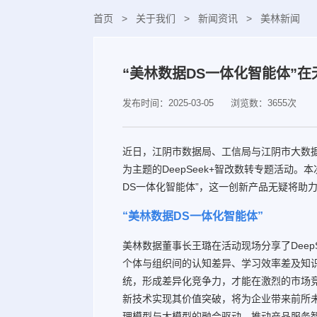
首页
>
关于我们
>
新闻资讯
>
美林新闻
“美林数据DS一体化智能体”
发布时间：2025-03-05
浏览数：3655次
近日，江阴市数据局、工信局与江阴市大数据
为主题的DeepSeek+智改数转专题活动
DS一体化智能体”，这一创新产品无疑将助
“美林数据DS一体化智能体”
美林数据董事长王璐在活动现场分享了Deep
个体与组织间的认知差异、学习效率差及知
统，形成差异化竞争力，才能在激烈的市场
新技术实现其价值突破，将为企业带来前所
理模型与大模型的融合驱动，推动产品服务