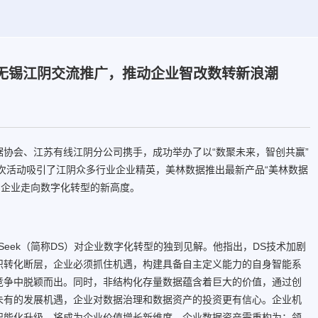
在无锡江阴交流推广，推动企业智改数转新浪潮
协会、江苏有线江阴分公司携手，成功举办了以“数聚未来，智创共赢”
。本次活动吸引了江阴众多行业企业精英，美林数据推出最新产品“美林数据
力企业走向数字化转型的新高度。
Seek（简称DS）对企业数字化转型的独到见解。他指出，DS技术加剧
识转化断层，企业必须抓住机遇，构建具备自主定义能力的自身智能系
竞争中脱颖而出。同时，非结构化存量数据蕴含着巨大的价值，通过创
未有的发展机遇，企业对数据治理和数据资产的投资更有信心。企业机
智能化升级，将成为企业价值增长新维度。企业数据资产需重构为：领