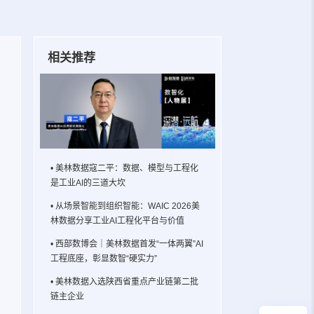
相关推荐
• 美林数据寇二平：数据、模型与工程化
是工业AI的三道大坎
• 从场景智能到组织智能：WAIC 2026美
林数据分享工业AI工程化平台与价值
• 西部数博会｜美林数据首发“一体两翼”AI
工程底座，彰显数智“硬实力”
• 美林数据入选陕西省重点产业链第二批
链主企业