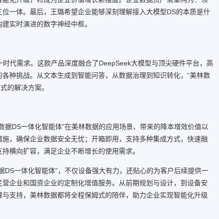
三位一体。最后，王璐希望企业能够深刻理解接入大模型DS的本质是什
构建实时演进的数字神经中枢。
一时代需求。这款产品深度融合了DeepSeek大模型与顶尖硬件平台，高
的各种挑战。从文本生成到智能问答，从数据治理到知识转化，“美林数
站式的解决方案。
数据DS一体化智能体”在美林数据的应用场景、带来的降本增效价值以
措施，确保企业数据安全无忧；开箱即用，支持多种集成方式，快速融
支持横向扩容，满足企业不断增长的使用需求。
据DS一体化智能体”，不仅设备强大有力，还贴心的为客户后续提供一
民营企业和国资企业的定制化增值服务。从前期规划与设计，到设备安
理与支持，美林数据都将全程保姆式的陪伴，助力企业实现智能化升级