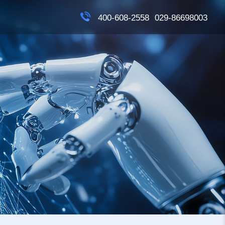
400-608-2558
029-86698003