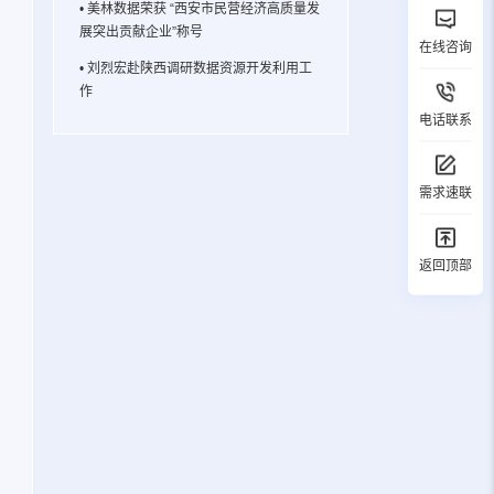
• 美林数据荣获 “西安市民营经济高质量发
展突出贡献企业”称号
在线咨询
• 刘烈宏赴陕西调研数据资源开发利用工
作
电话联系
需求速联
返回顶部