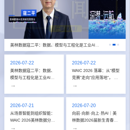
刘烈宏赴陕西调研数据资源开发利用工作
美林数据寇二平：数据、模型与工程化是工业AI的三道大坎
2026-07-22
2026-07-22
美林数据寇二平：数据、
WAIC 2026 落幕：从"模型
模型与工程化是工业AI的
竞赛"走向"应用落地"， 工
→
→
三道大坎
业AI迎来可信时代
2026-07-21
2026-07-20
从场景智能到组织智能：
向前·向新·向上·热AI｜美
WAIC 2026美林数据分享
林数据2026届新生青春赴
→
→
工业AI工程化平台与价值
新程