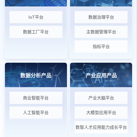
IoT平台
数据治理平台
数据工厂平台
主数据管理平台
指标平台
数据分析产品
产业应用产品
商业智能平台
产业大脑平台
人工智能平台
大模型应用平台
数智人才应用能力成长平台