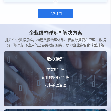
了解详情
企业级"智能+" 解决方案
提升企业数据思维，构建数据治理体系、梯度数据资产管理、数据
分析场景闭环应用的全链路赋能服务，助力企业数智化转型升级
数据治理
主数据管理
企业数据资产管理
指标数据治理