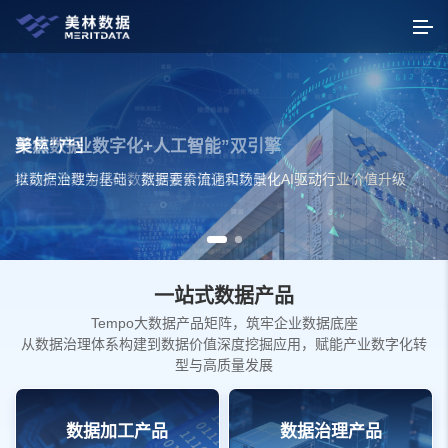
美林数据
聚焦“产业数字化+人工智能”双引擎
推动产业数字化与数据要素价值化实数融合
以数据治理为基础，数据要素流通和场景化AI驱动行业价值升级
一站式数据产品
Tempo大数据产品矩阵，筑牢企业数据底座
从数据治理体系构建到数据价值深度挖掘应用，赋能产业数字化转
型与高质量发展
数据加工产品
数据治理产品