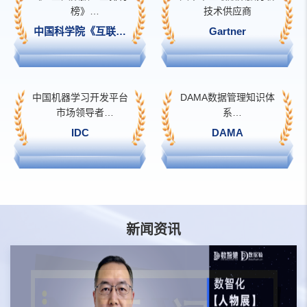
榜》
技术供应商
NO.1
中国科学院《互联网
Gartner
周刊》
中国机器学习开发平台
DAMA数据管理知识体
市场领导者
系
中国制造行业大数据解
培训基地
IDC
DAMA
决方案市场第三
新闻资讯